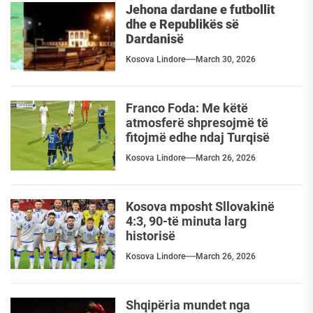
Jehona dardane e futbollit
dhe e Republikës së
Dardanisë
Kosova Lindore
March 30, 2026
Franco Foda: Me këtë
atmosferë shpresojmë të
fitojmë edhe ndaj Turqisë
Kosova Lindore
March 26, 2026
Kosova mposht Sllovakinë
4:3, 90-të minuta larg
historisë
Kosova Lindore
March 26, 2026
Shqipëria mundet nga