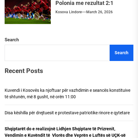
Polonia me rezultat 2:1
Kosova Lindore
March 26, 2026
Search
Search
Recent Posts
Kuvendi i Kosovës ka njoftuar për vazhdimin e seancës konstituive
të shtunën, më 8 gusht, në orën 11:00
Disa këshilla për drejtuesit e protestave patriotike rinore e qytetare
Shqiptarët do e realizojnë Lidhjen Shqiptare të Prizrenit,
Vendimin e Kuvëndit të Vlorës dhe Veprën e Luftës së UÇK-së