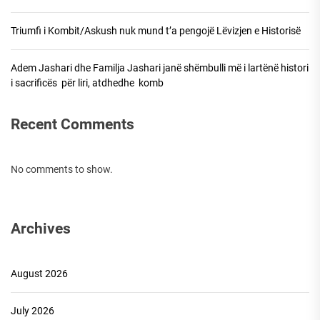
Triumfi i Kombit/Askush nuk mund t’a pengojë Lëvizjen e Historisë
Adem Jashari dhe Familja Jashari janë shëmbulli më i lartënë histori
i sacrificës për liri, atdhedhe komb
Recent Comments
No comments to show.
Archives
August 2026
July 2026