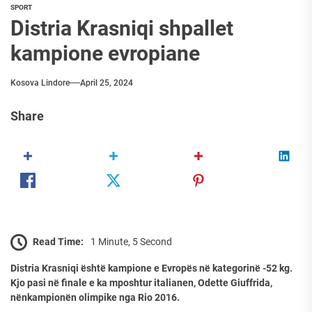
SPORT
Distria Krasniqi shpallet
kampione evropiane
Kosova Lindore
April 25, 2024
Share
Read Time:
1 Minute, 5 Second
Distria Krasniqi është kampione e Evropës në kategorinë -52 kg.
Kjo pasi në finale e ka mposhtur italianen, Odette Giuffrida,
nënkampionën olimpike nga Rio 2016.