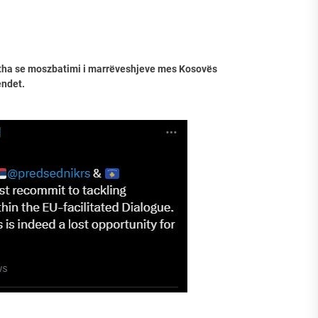
, tha se moszbatimi i marrëveshjeve mes Kosovës
endet.