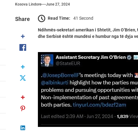
Kosova Lindore
June 27, 2024
Read Time:
41 Second
Share
Ndihmës-sekretari amerikan i Shtetit, Jim O’Brien
dhe Serbisë është mundësi e humbur nga të dyja v