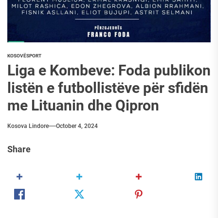
KOSOVË
SPORT
Liga e Kombeve: Foda publikon
listën e futbollistëve për sfidën
me Lituanin dhe Qipron
Kosova Lindore
October 4, 2024
Share