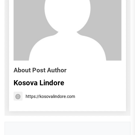
About Post Author
Kosova Lindore
https://kosovalindore.com