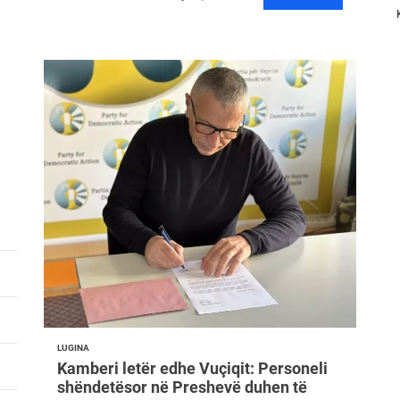
LUGINA
Kamberi letër edhe Vuçiqit: Personeli
shëndetësor në Preshevë duhen të