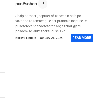
punësohen
Shaip Kamberi, deputet në Kuvendin serb po
vazhdon të këmbëngulë për pranimin në punë të
punëtorëve shëndetësor të angazhuar gjatë
pandemisë, duke theksuar se s’ka...
READ MORE
Kosova Lindore
January 26, 2024