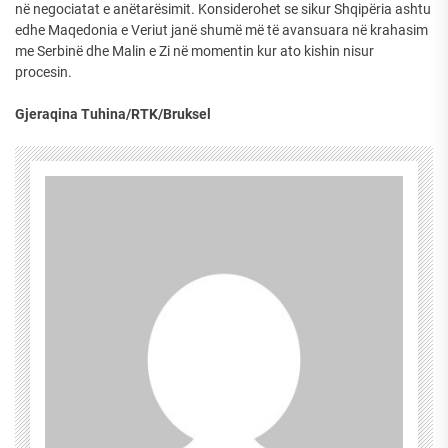
në negociatat e anëtarësimit. Konsiderohet se sikur Shqipëria ashtu
edhe Maqedonia e Veriut janë shumë më të avansuara në krahasim
me Serbinë dhe Malin e Zi në momentin kur ato kishin nisur
procesin.
Gjeraqina Tuhina/RTK/Bruksel