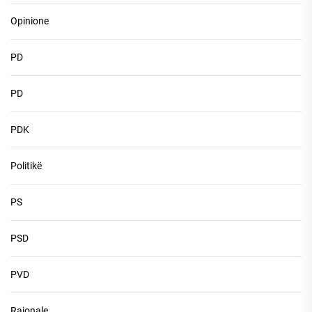
Opinione
PD
PD
PDK
Politikë
PS
PSD
PVD
Rajonale