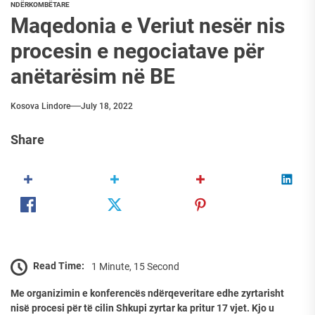
NDËRKOMBËTARE
Maqedonia e Veriut nesër nis
procesin e negociatave për
anëtarësim në BE
Kosova Lindore
July 18, 2022
Share
Read Time:
1 Minute, 15 Second
Me organizimin e konferencës ndërqeveritare edhe zyrtarisht
nisë procesi për të cilin Shkupi zyrtar ka pritur 17 vjet. Kjo u