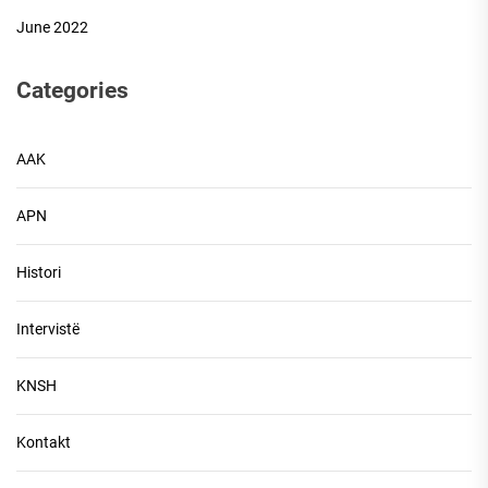
June 2022
Categories
AAK
APN
Histori
Intervistë
KNSH
Kontakt