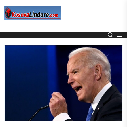
Skip
to
the
content